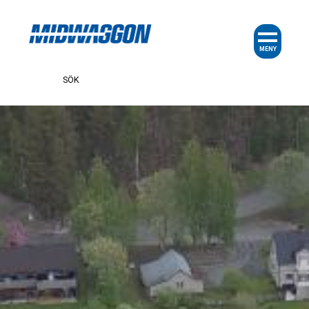
MENY
SÖK